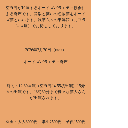
空五郎が所属するボーイズバラエティ協会に
よる寄席です。音楽と笑いの色物芸をボーイ
ズ芸といいます。浅草六区の東洋館（元フラ
ンス座）でお待ちしております。
2026年3月30日（mon）
ボーイズバラエティ寄席
時間：12:30開演（空五郎14:55頃出演）15分
間の出演です。16時30分まで様々な芸人さん
が出演されます。
料金：大人3000円、学生2500円、子供1500円