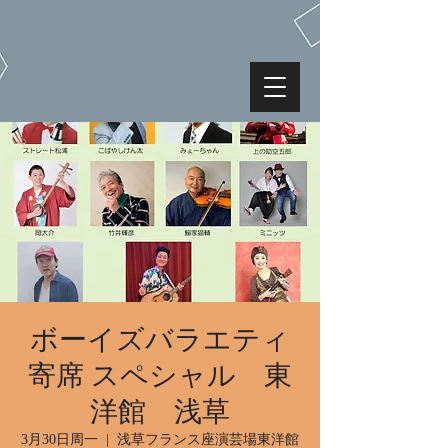
ボーイズバラエティ
寄席 スペシャル 東
洋館 浅草
3月30日周一
  |  
浅草フランス座演芸場東洋館