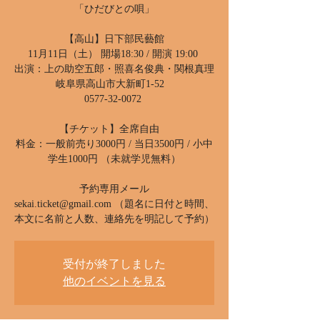
「ひだびとの唄」
【高山】日下部民藝館
11月11日（土） 開場18:30 / 開演 19:00
出演：上の助空五郎・照喜名俊典・関根真理
岐阜県高山市大新町1-52
0577-32-0072
【チケット】全席自由
料金：一般前売り3000円 / 当日3500円 / 小中
学生1000円 （未就学児無料）
予約専用メール
sekai.ticket@gmail.com （題名に日付と時間、
受付が終了しました
他のイベントを見る