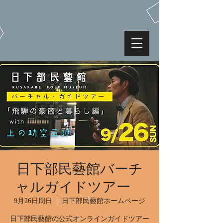
日下部民藝館バーチ
ャルガイドツアー
9月26日周日
  |  
日下部民藝館ホームページ
日下部民藝館の公式オンラインガイドツアー