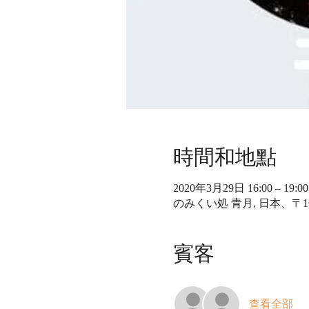
時間和地點
2020年3月29日 16:00 – 19:00
のみくい処 青月, 日本、〒1
賓客
查看全部