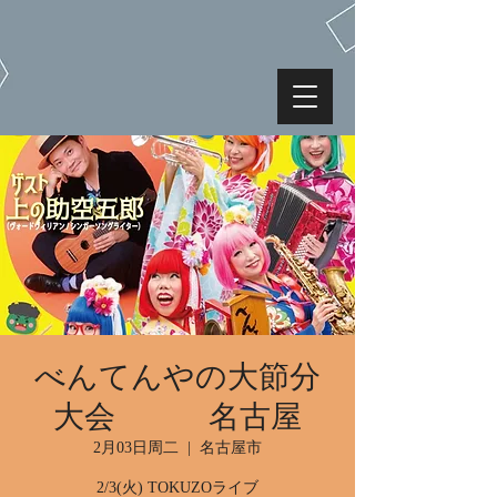
べんてんやの大節分
大会 名古屋
2月03日周二
  |  
名古屋市
2/3(火) TOKUZOライブ