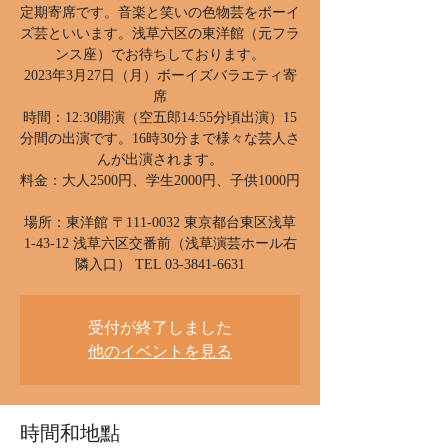
定期寄席です。音楽と笑いの色物芸をボーイ
ズ芸といいます。浅草六区の東洋館（元フラ
ンス座）でお待ちしております。
2023年3月27日（月）ボーイズバラエティ寄
席
時間：12:30開演（空五郎14:55分頃出演）15
分間の出演です。16時30分まで様々な芸人さ
んが出演されます。
料金：大人2500円、学生2000円、子供1000円
場所：東洋館 〒111-0032 東京都台東区浅草
1-43-12 浅草六区交番前（浅草演芸ホール右
受付が終了しました
他のイベントを見る
時間和地點