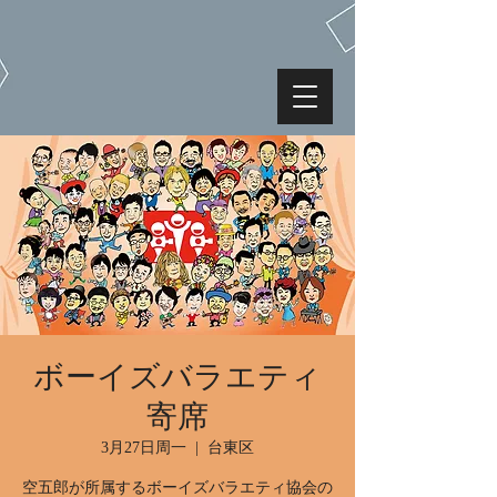
ボーイズバラエティ
寄席
3月27日周一
  |  
台東区
空五郎が所属するボーイズバラエティ協会の