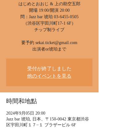
はじめとおおじ & 上の助空五郎
開場 19:00/開演 20:00
問：Jazz bar 琥珀 03-6455-0505
（渋谷区宇田川町17-1 6F）
チップ制ライブ
要予約 sekai.ticket@gmail.com
出演者or琥珀まで
受付が終了しました
他のイベントを見る
時間和地點
2024年9月05日 20:00
Jazz bar 琥珀, 日本、〒150-0042 東京都渋谷
区宇田川町１７−１ ブラザービル 6F