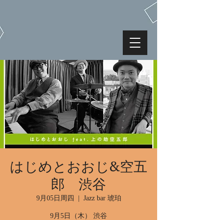
はじめとおおじ&空五
郎 渋谷
9月05日周四
  |  
Jazz bar 琥珀
9月5日（木） 渋谷