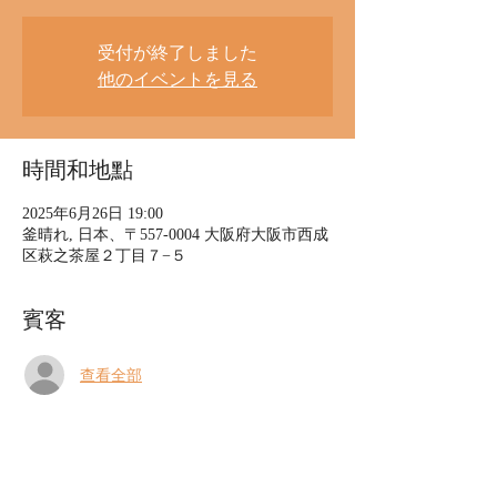
受付が終了しました
他のイベントを見る
時間和地點
2025年6月26日 19:00
釜晴れ, 日本、〒557-0004 大阪府大阪市西成
区萩之茶屋２丁目７−５
賓客
查看全部
關於本活動
2025年6月26日（木）