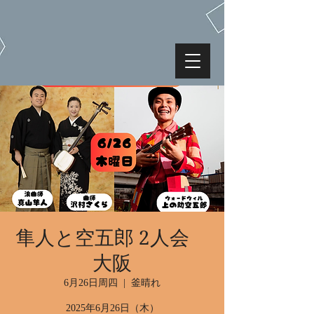
隼人と空五郎 2人会
大阪
6月26日周四
  |  
釜晴れ
2025年6月26日（木）