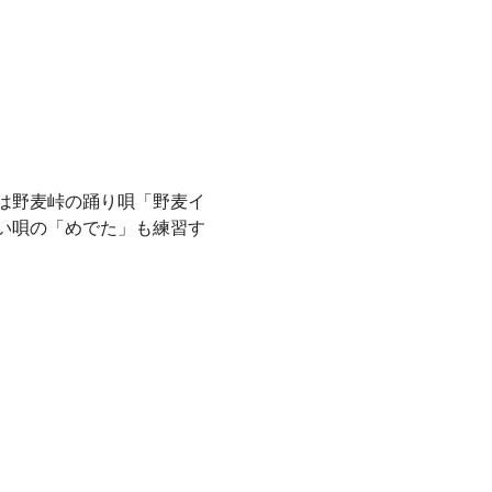
は野麦峠の踊り唄「野麦イ
い唄の「めでた」も練習す