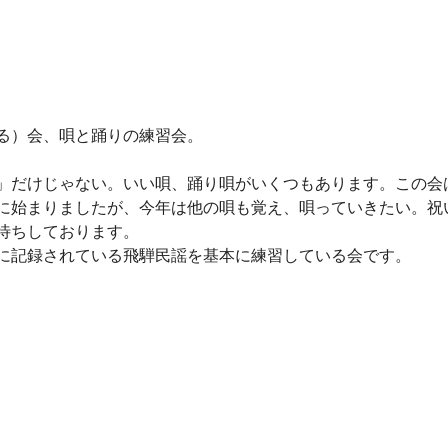
る）会、唄と踊りの練習会。
」だけじゃない。いい唄、踊り唄がいくつもあります。この会
に始まりましたが、今年は他の唄も覚え、唄っていきたい。祝
待ちしております。
に記録されている飛騨民謡を基本に練習している会です。