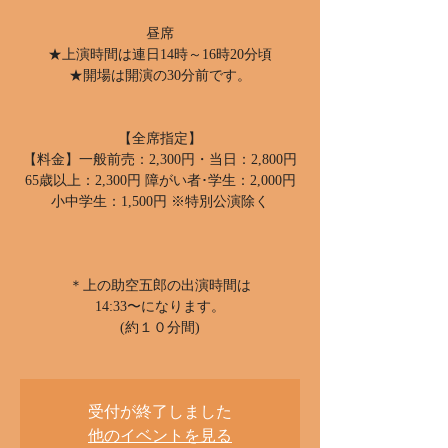
昼席
★上演時間は連日14時～16時20分頃
★開場は開演の30分前です。
【全席指定】
【料金】一般前売：2,300円・当日：2,800円
65歳以上：2,300円 障がい者･学生：2,000円
小中学生：1,500円 ※特別公演除く
＊上の助空五郎の出演時間は
14:33〜になります。
(約１０分間)
受付が終了しました
他のイベントを見る