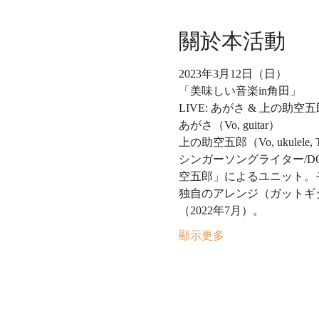
關於本活動
2023年3月12日（日）
「美味しい音楽in角田」
LIVE: あがさ & 上の助空五
あがさ（Vo, guitar）
上の助空五郎（Vo, ukulele, Ta
シンガーソングライター/DO
空五郎」によるユニット。
独自のアレンジ（ガットギ
（2022年7月）。
顯示更多