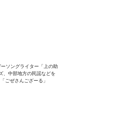
シンガーソングライター「上の助
ズ、中部地方の民謡などを
ー「ごぜさんござーる」