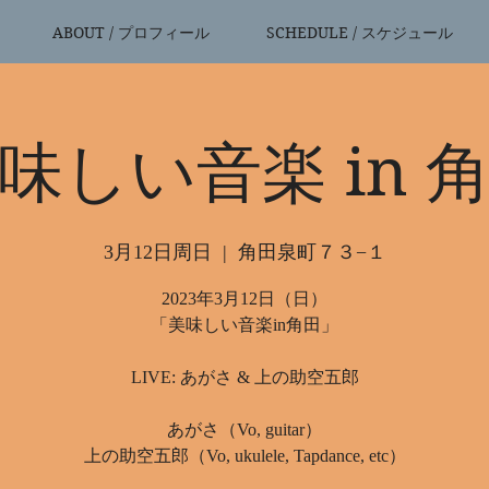
ABOUT / プロフィール
SCHEDULE / スケジュール
味しい音楽 in 
3月12日周日
  |  
角田泉町７３−１
2023年3月12日（日）
「美味しい音楽in角田」
LIVE: あがさ & 上の助空五郎
あがさ（Vo, guitar）