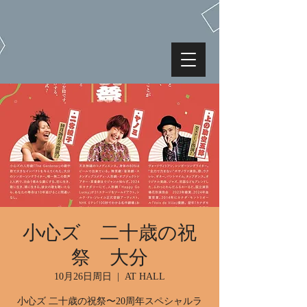
小心ズ 二十歳の祝
祭 大分
10月26日周日
  |  
AT HALL
小心ズ 二十歳の祝祭〜20周年スペシャルラ