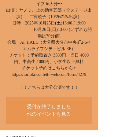
イブ in大分〜
出演：ヤノミ、上の助空五郎（全ステージ出
演）、二宮綾子（10/26のみ出演）
日時：2025年10月25日(土)13:00 / 19:00
10月26日(日)13:00 (いずれも開
場は30分前)
会場：AT HALL（大分県大分市中央町2-6-4
エムライフシティビル 3F）
チケット：予約取置き 3500円、当日 4000
円、中高生 1000円、小学生以下無料
チケット予約はこちらから⭐️
https://torioki.confetti-web.com/form/4279
！！こちらは大分公演です！！
受付が終了しました
他のイベントを見る